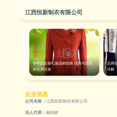
江西恒新制衣有限公司
中年妇女婚礼服选购指南 优雅与自信
品牌
的完美绽放
详解
企业信息
公司名称：
江西恒新制衣有限公司
法人代表：
杨娟娇