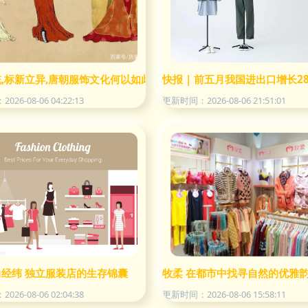
出来!
,标新立异,唐朝服饰文化何以如此开放繁荣?
快报 | 前五月我国进出口增长
26-08-06 04:22:13
更新时间：2026-08-06 21:51:01
经纬 独立服装店的生存锦囊
牧柔 在都市中找寻自然的优雅
26-08-06 02:04:38
更新时间：2026-08-06 15:58:11