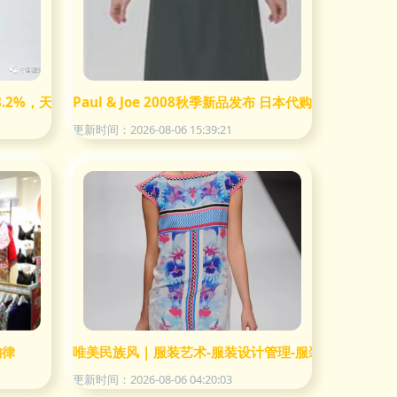
28.2%，天猫10亿助老字号焕新，无印良品加码无性别时尚
Paul & Joe 2008秋季新品发布 日本代购情报速览
更新时间：2026-08-06 15:39:21
韵律
唯美民族风 | 服装艺术-服装设计管理-服装设计网 服装
更新时间：2026-08-06 04:20:03