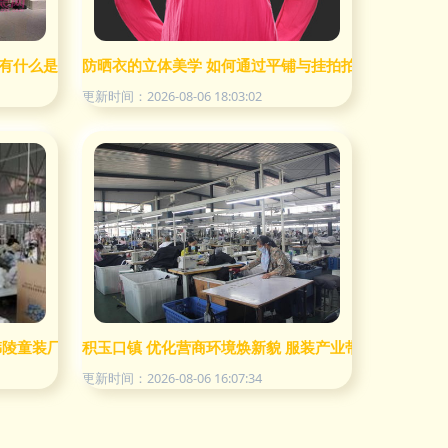
有什么是该做的事
防晒衣的立体美学 如何通过平铺与挂拍拍出高级感
更新时间：2026-08-06 18:03:02
品？
韩陵童装厂的涅槃重生记
积玉口镇 优化营商环境焕新貌 服装产业带动就业致富
更新时间：2026-08-06 16:07:34