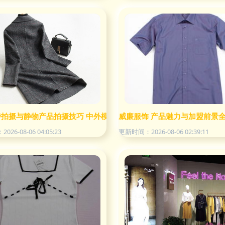
特拍摄与静物产品拍摄技巧 中外模特假模搭配指南
威廉服饰 产品魅力与加盟前景
26-08-06 04:05:23
更新时间：2026-08-06 02:39:11