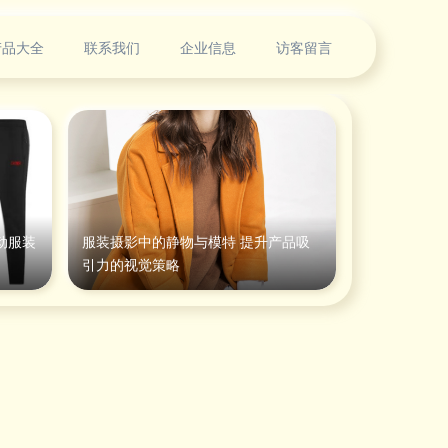
产品大全
联系我们
企业信息
访客留言
动服装
服装摄影中的静物与模特 提升产品吸
引力的视觉策略