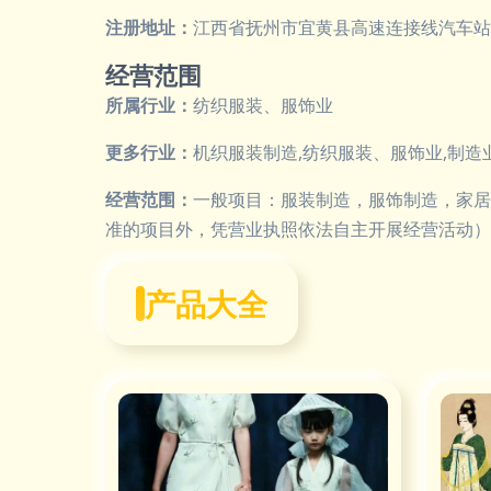
注册地址：
江西省抚州市宜黄县高速连接线汽车站西
经营范围
所属行业：
纺织服装、服饰业
更多行业：
机织服装制造,纺织服装、服饰业,制造
经营范围：
一般项目：服装制造，服饰制造，家居
准的项目外，凭营业执照依法自主开展经营活动）
产品大全