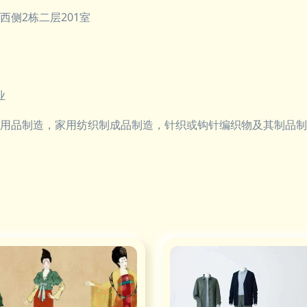
侧2栋二层201室
业
用品制造，家用纺织制成品制造，针织或钩针编织物及其制品制