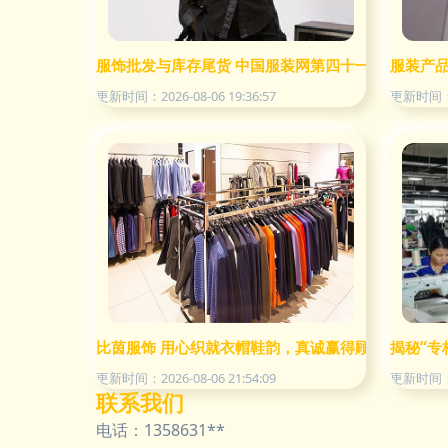
服饰批发与库存尾货 中国服装网第四十一页信息解析
服装产品
更新时间：2026-08-06 19:36:57
更新时间：20
比茵服饰 用心织就衣帽鞋韵，真诚赢得顾客倾心
揭秘“专
更新时间：2026-08-06 21:54:09
更新时间：20
联系我们
电话：1358631**