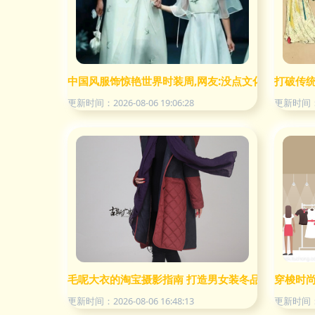
中国风服饰惊艳世界时装周,网友:没点文化,还真设计不
打破传统
更新时间：2026-08-06 19:06:28
更新时间：20
毛呢大衣的淘宝摄影指南 打造男女装冬品视觉盛宴
穿梭时尚
更新时间：2026-08-06 16:48:13
更新时间：20