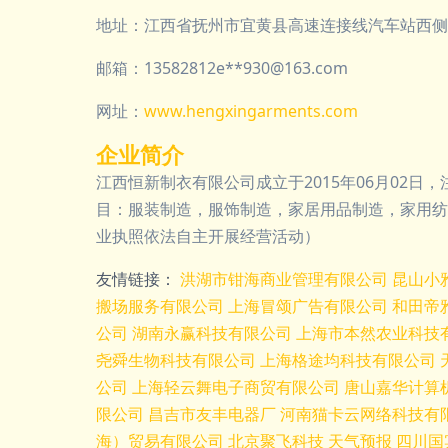
地址：江西省抚州市宜黄县高速连接线汽车站西侧2
邮箱：13582812e**
930@163.com
网址：
www.hengxingarments.com
企业简介
江西恒新制衣有限公司成立于2015年06月02
目：服装制造，服饰制造，家居用品制造，家用纺
业执照依法自主开展经营活动）
友情链接：
洪湖市钳海商业管理有限公司
昆山小
搬场服务有限公司
上海冒颂广告有限公司
和田帝
公司
湖南永赢科技有限公司
上海市本然农业科技
尧舜生物科技有限公司
上海格途均科技有限公司
公司
上海轻云舞电子商贸有限公司
唐山嘉华计算
限公司
昌吉市友丰电器厂
河南猫卡云网络科技有
海）贸易有限公司
北京聚飞科技
天气预报
四川国