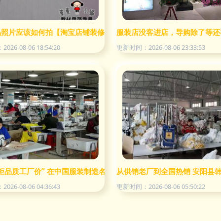
照片应该如何拍【淘宝店铺装修】__金蝶友商网
服装店没客进店，导购除了等还
26-08-06 18:54:20
更新时间：2026-08-06 23:33:53
柜品质工厂价” 在中国服装制造名城，如何挖到真正值得买的时尚单
从供销老厂到全国热销 安阳县
26-08-06 04:36:43
更新时间：2026-08-06 05:50:22